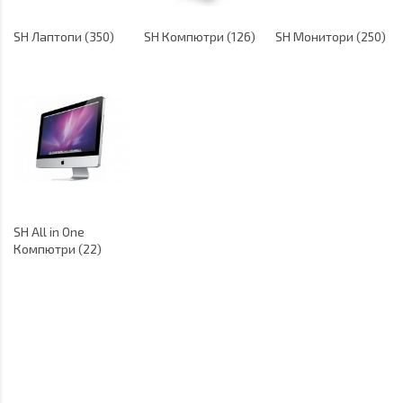
SH Лаптопи (350)
SH Компютри (126)
SH Монитори (250)
SH All in One
Компютри (22)