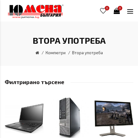
0
0
ВТОРА УПОТРЕБА
Компютри
Втора употреба
Филтрирано търсене