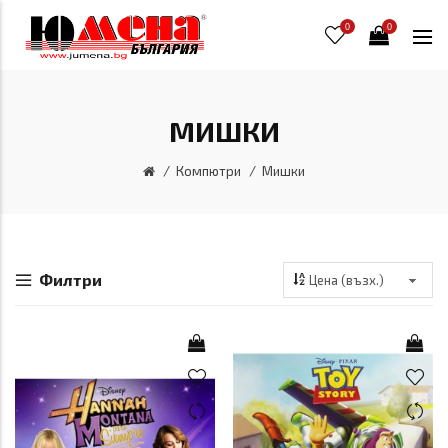
0
0
МИШКИ
Компютри
Мишки
Филтри