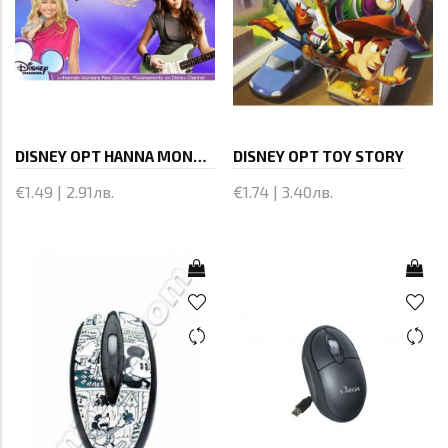
DISNEY OPT HANNA MONTANA 1
DISNEY OPT TOY STORY
€1.49 | 2.91лв.
€1.74 | 3.40лв.