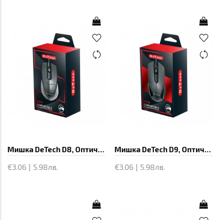
Мишка DeTech D8, Оптична, Черен - 777
Мишка DeTech D9, Оптична, Черен - 778
€3.06 | 5.98лв.
€3.06 | 5.98лв.