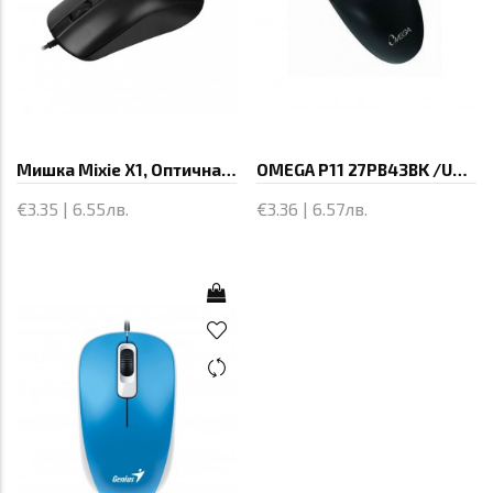
Мишка Mixie X1, Оптична, Черен - 656
OMEGA P11 27PB43BK /USB/BL
€3.35 | 6.55лв.
€3.36 | 6.57лв.