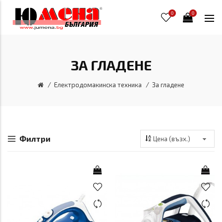
0
0
ЗА ГЛАДЕНЕ
Електродомакинска техника
За гладене
Филтри