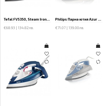
Tefal FV5350, Steam Irons, Aquaspeed
Philips Парна ютия Azur STEAM IRON
€68.93 | 134.82лв.
€71.07 | 139.00лв.