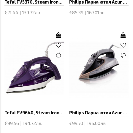
Tefal FV5370, Steam Irons, Aquaspeed
Philips Парна ютия Azur 200 g steam
€71.44 | 139.72лв.
€85.39 | 167.01лв.
Tefal FV9640, Steam Irons, Ultimate 400
Philips Парна ютия Azur 200 g steam
€99.56 | 194.72лв.
€99.70 | 195.00лв.