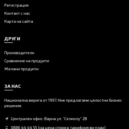
Регистрация
Контакт с нас
Карта на сайта
ДРУГИ
Производители
Сравнение на продукти
Желани продукти
ЗА НАС
Национална верига от 1997. Ние предлагаме цялостни бизнес
решения.
Централен офис: Варна ул. “Селиолу” 2В
0886 44 44 55 (на цена според тарифния ви план)